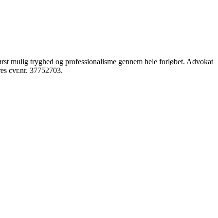
tørst mulig tryghed og professionalisme gennem hele forløbet. Advokat
es cvr.nr. 37752703.