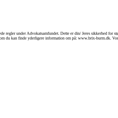
ede regler under Advokatsamfundet. Dette er din/ Jeres sikkerhed for s
, som du kan finde yderligere information om på: www.brix-burm.dk. Vor