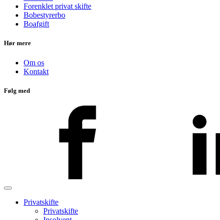
Forenklet privat skifte
Bobestyrerbo
Boafgift
Hør mere
Om os
Kontakt
Følg med
Privatskifte
Privatskifte
Insolvent