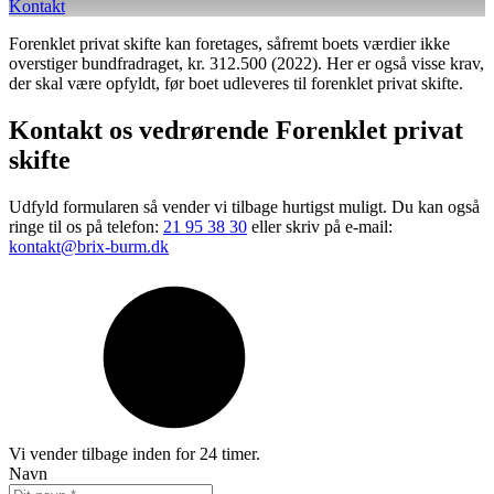
Kontakt
Forenklet privat skifte kan foretages, såfremt boets værdier ikke
overstiger bundfradraget, kr. 312.500 (2022). Her er også visse krav,
der skal være opfyldt, før boet udleveres til forenklet privat skifte.
Kontakt os vedrørende
Forenklet privat
skifte
Udfyld formularen så vender vi tilbage hurtigst muligt. ​Du kan også
ringe til os på telefon:
21 95 38 30
eller skriv på e-mail:
kontakt@brix-burm.dk
Vi vender tilbage inden for 24 timer.
Navn