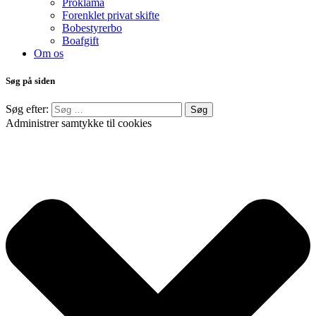
Proklama
Forenklet privat skifte
Bobestyrerbo
Boafgift
Om os
Søg på siden
Søg efter:
Administrer samtykke til cookies