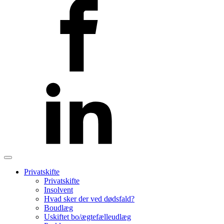
Privatskifte
Privatskifte
Insolvent
Hvad sker der ved dødsfald?
Boudlæg
Uskiftet bo/ægtefælleudlæg