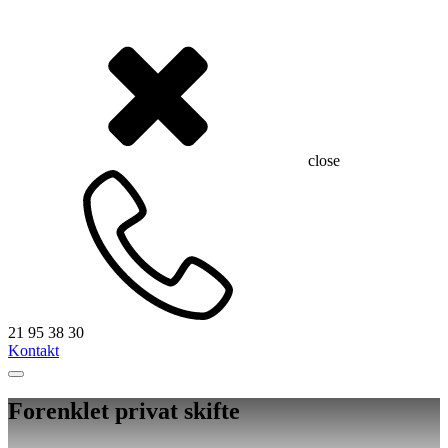
close
21 95 38 30
Kontakt
Forenklet privat skifte