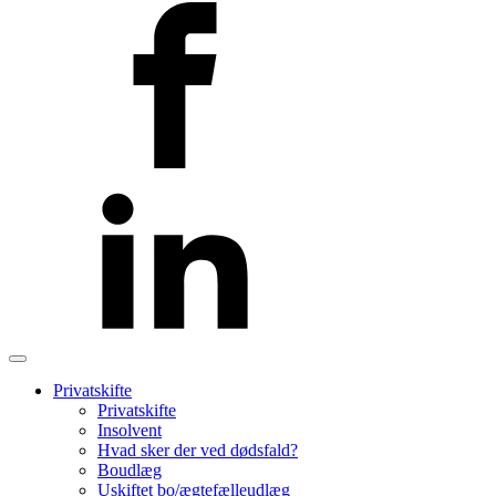
Privatskifte
Privatskifte
Insolvent
Hvad sker der ved dødsfald?
Boudlæg
Uskiftet bo/ægtefælleudlæg