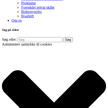
Proklama
Forenklet privat skifte
Bobestyrerbo
Boafgift
Om os
Søg på siden
Søg efter:
Administrer samtykke til cookies